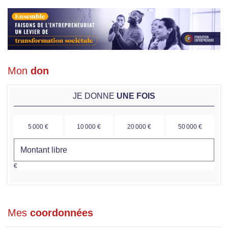
Mon
don
JE DONNE
UNE FOIS
5 000 €
10 000 €
20 000 €
50 000 €
€
Mes
coordonnées