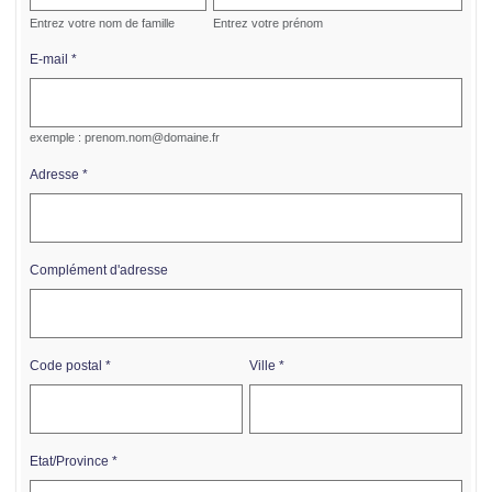
Entrez votre nom de famille
Entrez votre prénom
E-mail
exemple : prenom.nom@domaine.fr
Adresse
Complément d'adresse
Code postal
Ville
Etat/Province